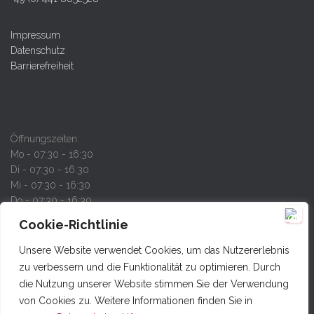
Impressum
Datenschutz
Barrierefreiheit
Öffnungszeiten:
Mo - 07:30 - 16:30
Di - 07:30 - 16:30
Mi - 07:30 - 16:30
Do - 07:30 - 16:30
Fr - 07:30 - 13:00
Cookie-Richtlinie
Unsere Website verwendet Cookies, um das Nutzererlebnis
zu verbessern und die Funktionalität zu optimieren. Durch
die Nutzung unserer Website stimmen Sie der Verwendung
STARTSEITE
UNSERE LEISTUNGEN
ÜBER UNS
von Cookies zu. Weitere Informationen finden Sie in