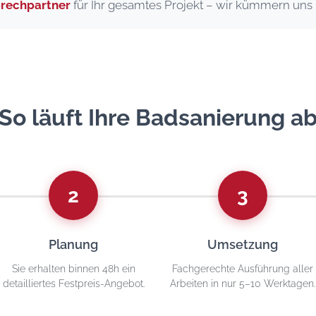
prechpartner
für Ihr gesamtes Projekt – wir kümmern uns 
So läuft Ihre Badsanierung a
2
3
Planung
Umsetzung
Sie erhalten binnen 48h ein
Fachgerechte Ausführung aller
detailliertes Festpreis-Angebot.
Arbeiten in nur 5–10 Werktagen.