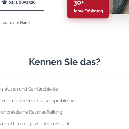
30+
☎ 0441 8852528
Jahre Erfahrung
es aus einer Hand
Kennen Sie das?
Armaturen und Sanitärobjekte
 Fugen oder Feuchtigkeitsprobleme
r unpraktische Raumaufteilung
d zum Thema – jetzt oder in Zukunft