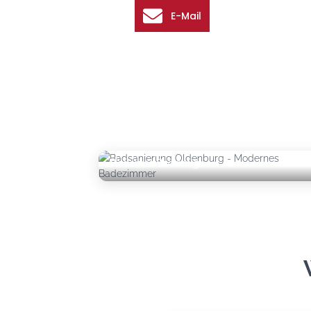
E-Mail
Modernes Baddesign