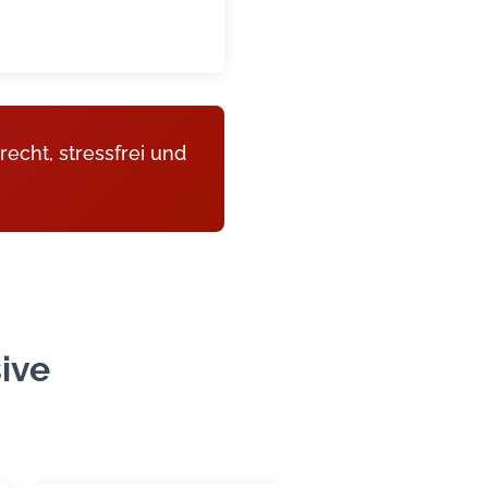
echt, stressfrei und
ive