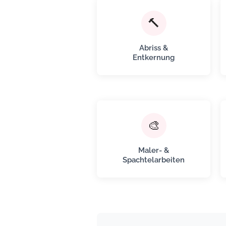
🔨
Abriss &
Entkernung
🎨
Maler- &
Spachtelarbeiten