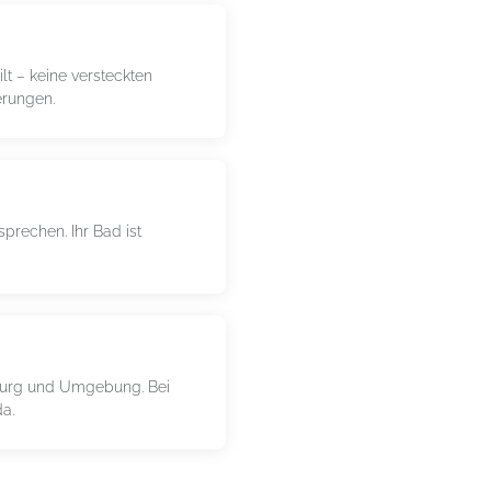
ilt – keine versteckten
erungen.
sprechen. Ihr Bad ist
urg und Umgebung. Bei
da.