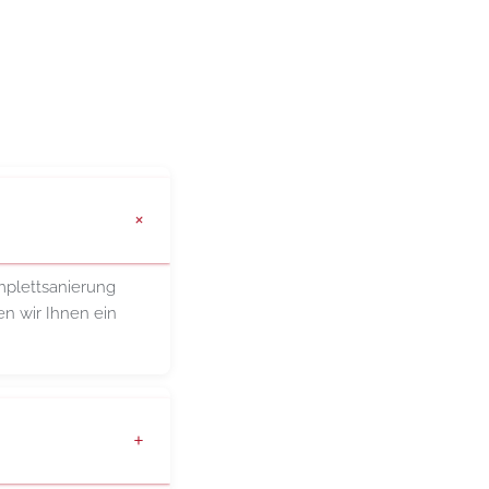
mplettsanierung
en wir Ihnen ein