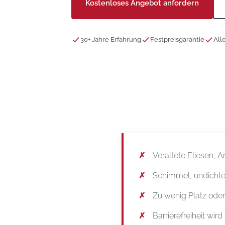
Kostenloses Angebot anfordern
30+ Jahre Erfahrung
Festpreisgarantie
All
Veraltete Fliesen, 
Schimmel, undichte
Zu wenig Platz ode
Barrierefreiheit wir