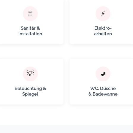
🚿
⚡
Sanitär &
Elektro-
Installation
arbeiten
💡
🚽
Beleuchtung &
WC, Dusche
Spiegel
& Badewanne