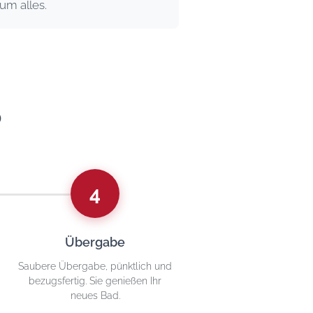
um alles.
b
4
Übergabe
Saubere Übergabe, pünktlich und
bezugsfertig. Sie genießen Ihr
neues Bad.