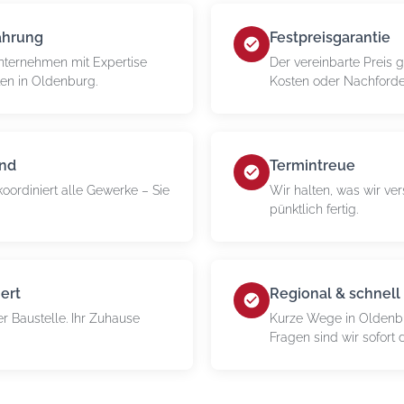
ahrung
Festpreisgarantie
nternehmen mit Expertise
Der vereinbarte Preis g
ten in Oldenburg.
Kosten oder Nachford
and
Termintreue
oordiniert alle Gewerke – Sie
Wir halten, was wir ver
pünktlich fertig.
ert
Regional & schnell
r Baustelle. Ihr Zuhause
Kurze Wege in Oldenb
Fragen sind wir sofort 