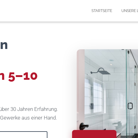
STARTSEITE
UNSERE 
in
n 5–10
über 30 Jahren Erfahrung.
r Gewerke aus einer Hand.