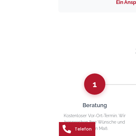
Ein Ans
1
Beratung
Kostenloser Vor-Ort-Termin. Wir
besprechen Ihre Wünsche und
Telefon
nehmen Maß.