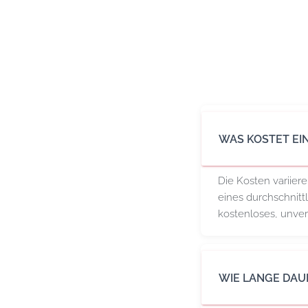
WAS KOSTET EI
Die Kosten variier
eines durchschnitt
kostenloses, unver
WIE LANGE DAU