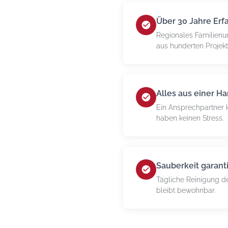
Über 30 Jahre Erf
Regionales Familienu
aus hunderten Projek
Alles aus einer H
Ein Ansprechpartner k
haben keinen Stress.
Sauberkeit garanti
Tägliche Reinigung de
bleibt bewohnbar.